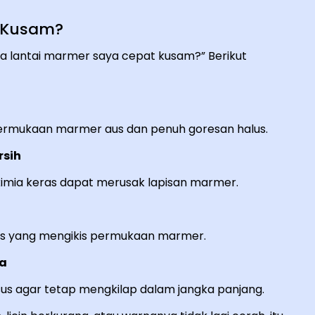
a Kusam?
a lantai marmer saya cepat kusam?” Berikut
mukaan marmer aus dan penuh goresan halus.
rsih
imia keras dapat merusak lapisan marmer.
mplas yang mengikis permukaan marmer.
la
 agar tetap mengkilap dalam jangka panjang.