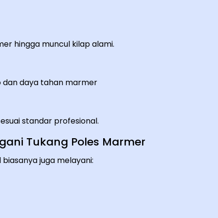
er hingga muncul kilap alami.
ap dan daya tahan marmer
sesuai standar profesional.
angani Tukang Poles Marmer
 biasanya juga melayani: