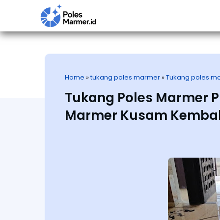
Home
»
tukang poles marmer
»
Tukang poles ma
Tukang Poles Marmer Pro
Marmer Kusam Kembali