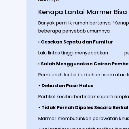
Kenapa Lantai Marmer Bis
Banyak pemilik rumah bertanya, “Kenap
beberapa penyebab umumnya:
•
Gesekan Sepatu dan Furnitur
Lalu lintas tinggi menyebabkan per
•
Salah Menggunakan Cairan Pembe
Pembersih lantai berbahan asam atau k
• Debu dan Pasir Halus
Partikel kecil ini bertindak seperti a
• Tidak Pernah Dipoles Secara Berka
Marmer membutuhkan perawatan khusus