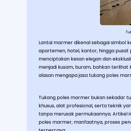
Tu
Lantai marmer dikenal sebagai simbol
apartemen, hotel, kantor, hingga pus
menciptakan kesan elegan dan eksklusif
menjadi kusam, buram, bahkan terlihat k
alasan mengapa jasa tukang poles marm
Tukang poles marmer bukan sekadar tuka
khusus, alat profesional, serta teknik
tanpa merusak permukaannya. Artikel 
poles marmer, manfaatnya, proses peng
terpercaya.