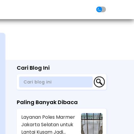
folio
Article
FAQ
Contact
Cari Blog Ini
Paling Banyak Dibaca
Layanan Poles Marmer
Jakarta Selatan untuk
Lantai Kusam Jadi