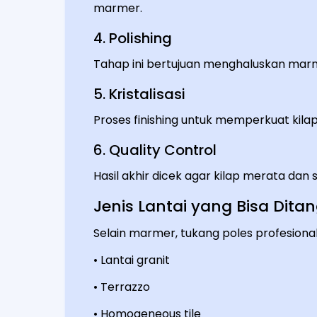
marmer.
4. Polishing
Tahap ini bertujuan menghaluskan marm
5. Kristalisasi
Proses finishing untuk memperkuat kil
6. Quality Control
Hasil akhir dicek agar kilap merata dan 
Jenis Lantai yang Bisa Dit
Selain marmer, tukang poles profesional
• Lantai granit
• Terrazzo
• Homogeneous tile