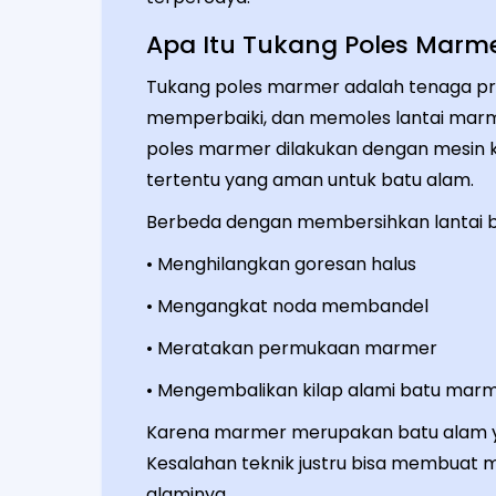
Apa Itu Tukang Poles Marm
Tukang poles marmer adalah tenaga pro
memperbaiki, dan memoles lantai marme
poles marmer dilakukan dengan mesin kh
tertentu yang aman untuk batu alam.
Berbeda dengan membersihkan lantai bi
• Menghilangkan goresan halus
• Mengangkat noda membandel
• Meratakan permukaan marmer
• Mengembalikan kilap alami batu mar
Karena marmer merupakan batu alam ya
Kesalahan teknik justru bisa membuat m
alaminya.