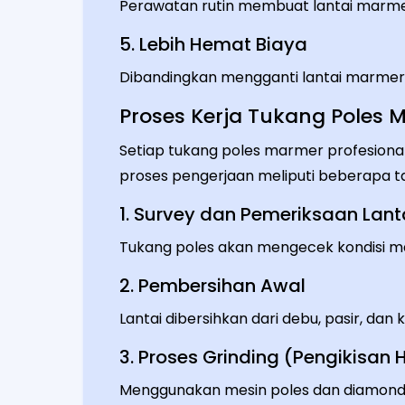
Perawatan rutin membuat lantai marmer
5. Lebih Hemat Biaya
Dibandingkan mengganti lantai marmer,
Proses Kerja Tukang Poles 
Setiap tukang poles marmer profesional
proses pengerjaan meliputi beberapa ta
1. Survey dan Pemeriksaan Lant
Tukang poles akan mengecek kondisi mar
2. Pembersihan Awal
Lantai dibersihkan dari debu, pasir, da
3. Proses Grinding (Pengikisan 
Menggunakan mesin poles dan diamon