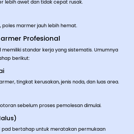
 lebih awet dan tidak cepat rusak.
 poles marmer jauh lebih hemat.
Marmer Profesional
 memiliki standar kerja yang sistematis. Umumnya
hap berikut:
ai
mer, tingkat kerusakan, jenis noda, dan luas area.
n kotoran sebelum proses pemolesan dimulai.
Halus)
d pad bertahap untuk meratakan permukaan