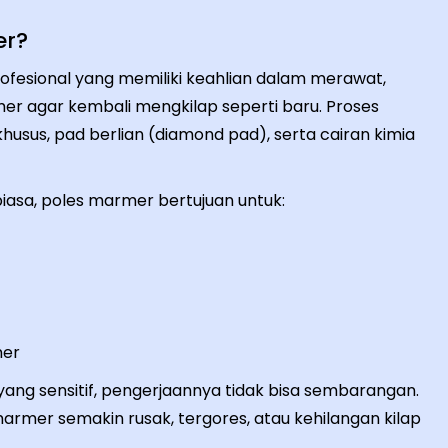
er?
fesional yang memiliki keahlian dalam merawat,
r agar kembali mengkilap seperti baru. Proses
usus, pad berlian (diamond pad), serta cairan kimia
asa, poles marmer bertujuan untuk:
mer
ng sensitif, pengerjaannya tidak bisa sembarangan.
armer semakin rusak, tergores, atau kehilangan kilap