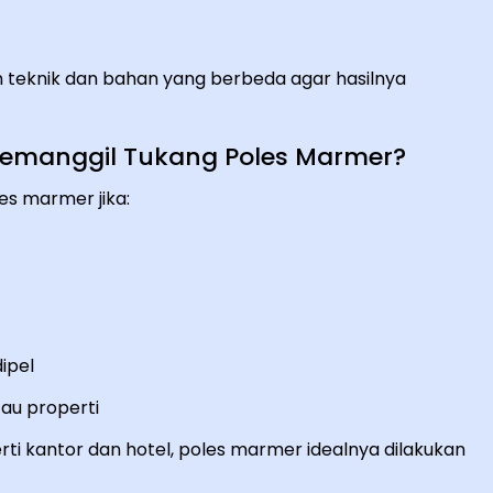
n teknik dan bahan yang berbeda agar hasilnya
emanggil Tukang Poles Marmer?
s marmer jika:
ipel
au properti
erti kantor dan hotel, poles marmer idealnya dilakukan