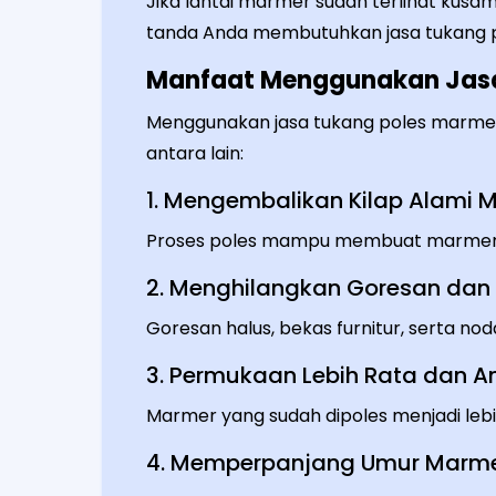
Jika lantai marmer sudah terlihat kusam,
tanda Anda membutuhkan jasa tukang 
Manfaat Menggunakan Jasa
Menggunakan jasa tukang poles marme
antara lain:
1. Mengembalikan Kilap Alami
Proses poles mampu membuat marmer k
2. Menghilangkan Goresan da
Goresan halus, bekas furnitur, serta no
3. Permukaan Lebih Rata dan 
Marmer yang sudah dipoles menjadi lebih 
4. Memperpanjang Umur Marm