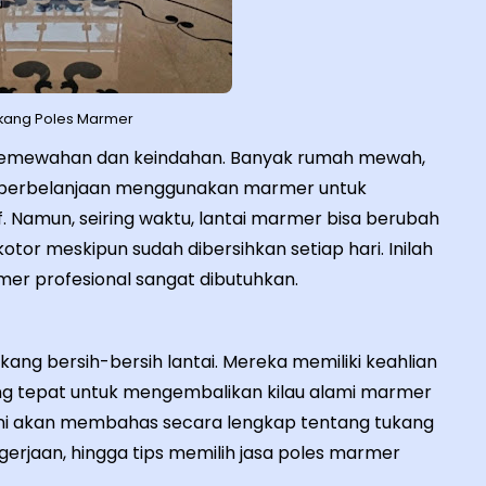
kang Poles Marmer
 kemewahan dan keindahan. Banyak rumah mewah,
at perbelanjaan menggunakan marmer untuk
. Namun, seiring waktu, lantai marmer bisa berubah
otor meskipun sudah dibersihkan setiap hari. Inilah
er profesional sangat dibutuhkan.
ng bersih-bersih lantai. Mereka memiliki keahlian
 yang tepat untuk mengembalikan kilau alami marmer
ini akan membahas secara lengkap tentang tukang
erjaan, hingga tips memilih jasa poles marmer