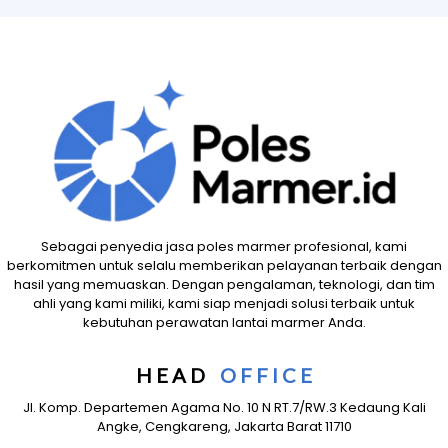
Sebagai penyedia jasa poles marmer profesional, kami
berkomitmen untuk selalu memberikan pelayanan terbaik dengan
hasil yang memuaskan. Dengan pengalaman, teknologi, dan tim
ahli yang kami miliki, kami siap menjadi solusi terbaik untuk
kebutuhan perawatan lantai marmer Anda.
H E A D
-
O F F I C E
Jl. Komp. Departemen Agama No. 10 N RT.7/RW.3 Kedaung Kali
Angke, Cengkareng, Jakarta Barat 11710