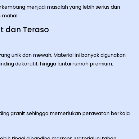
berkembang menjadi masalah yang lebih serius dan
h mahal.
t dan Teraso
ang unik dan mewah. Material ini banyak digunakan
inding dekoratif, hingga lantai rumah premium.
nding granit sehingga memerlukan perawatan berkala.
ebih tinggi dibanding marmer. Material ini tahan