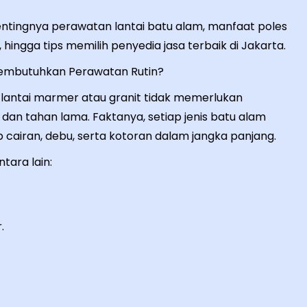
entingnya perawatan lantai batu alam, manfaat poles
hingga tips memilih penyedia jasa terbaik di Jakarta.
embutuhkan Perawatan Rutin?
antai marmer atau granit tidak memerlukan
dan tahan lama. Faktanya, setiap jenis batu alam
 cairan, debu, serta kotoran dalam jangka panjang.
tara lain:
.