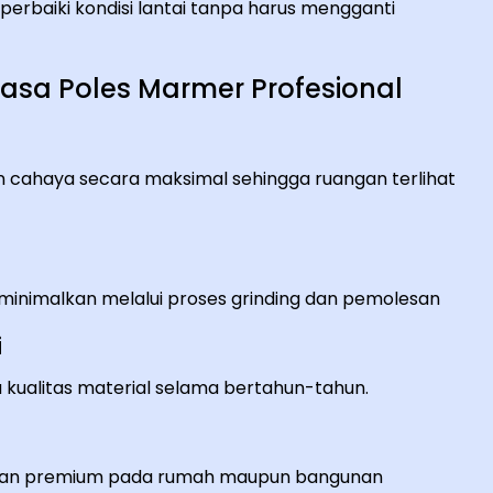
erbaiki kondisi lantai tanpa harus mengganti
sa Poles Marmer Profesional
 cahaya secara maksimal sehingga ruangan terlihat
minimalkan melalui proses grinding dan pemolesan
i
ualitas material selama bertahun-tahun.
esan premium pada rumah maupun bangunan