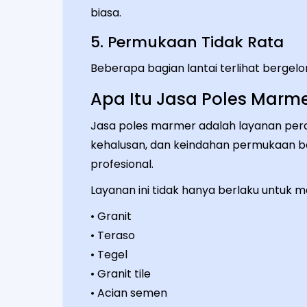
biasa.
5. Permukaan Tidak Rata
Beberapa bagian lantai terlihat bergel
Apa Itu Jasa Poles Marm
Jasa poles marmer adalah layanan pera
kehalusan, dan keindahan permukaan b
profesional.
Layanan ini tidak hanya berlaku untuk ma
• Granit
• Teraso
• Tegel
• Granit tile
• Acian semen