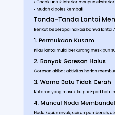
• Cocok untuk interior maupun eksterior
• Mudah dipoles kembali.
Tanda-Tanda Lantai Mem
Berikut beberapa indikasi bahwa lanta
1. Permukaan Kusam
Kilau lantai mulai berkurang meskipun su
2. Banyak Goresan Halus
Goresan akibat aktivitas harian membua
3. Warna Batu Tidak Cerah
Kotoran yang masuk ke pori-pori batu m
4. Muncul Noda Membandel
Noda kopi, minyak, cairan pembersih, at