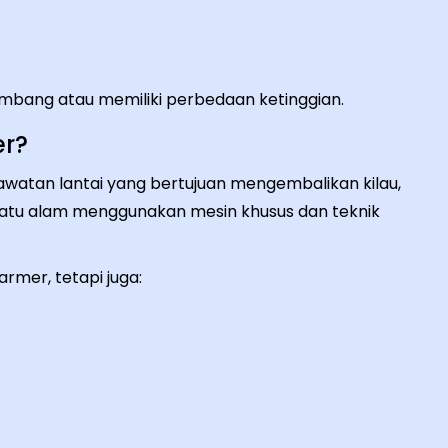
ombang atau memiliki perbedaan ketinggian.
er?
watan lantai yang bertujuan mengembalikan kilau,
atu alam menggunakan mesin khusus dan teknik
rmer, tetapi juga: