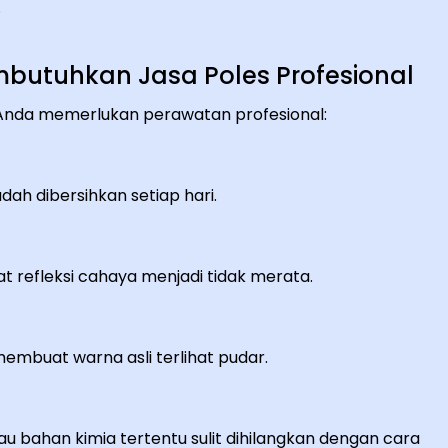
.
butuhkan Jasa Poles Profesional
i Anda memerlukan perawatan profesional:
dah dibersihkan setiap hari.
t refleksi cahaya menjadi tidak merata.
embuat warna asli terlihat pudar.
au bahan kimia tertentu sulit dihilangkan dengan cara