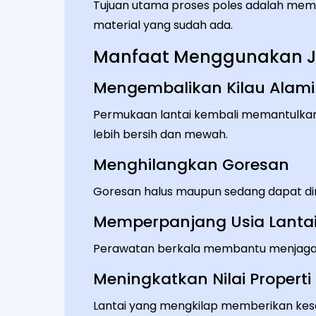
Tujuan utama proses poles adalah memp
material yang sudah ada.
Manfaat Menggunakan Ja
Mengembalikan Kilau Alami
Permukaan lantai kembali memantulkan
lebih bersih dan mewah.
Menghilangkan Goresan
Goresan halus maupun sedang dapat di
Memperpanjang Usia Lanta
Perawatan berkala membantu menjaga k
Meningkatkan Nilai Properti
Lantai yang mengkilap memberikan k