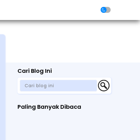
folio
Article
FAQ
Contact
Cari Blog Ini
Paling Banyak Dibaca