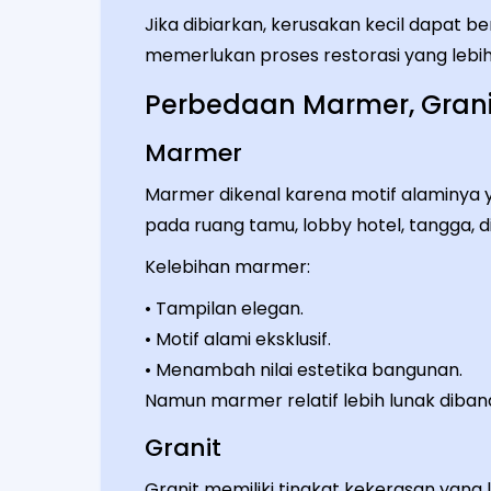
Jika dibiarkan, kerusakan kecil dapat 
memerlukan proses restorasi yang lebi
Perbedaan Marmer, Grani
Marmer
Marmer dikenal karena motif alaminya y
pada ruang tamu, lobby hotel, tangga, d
Kelebihan marmer:
• Tampilan elegan.
• Motif alami eksklusif.
• Menambah nilai estetika bangunan.
Namun marmer relatif lebih lunak diba
Granit
Granit memiliki tingkat kekerasan yang l