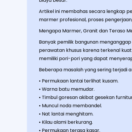
biaya besar.
Artikel ini membahas secara lengkap p
marmer profesional, proses pengerjaan, 
Mengapa Marmer, Granit dan Teraso M
Banyak pemilik bangunan menganggap l
perawatan khusus karena terkenal kuat 
memiliki pori-pori yang dapat menyerap
Beberapa masalah yang sering terjadi an
• Permukaan lantai terlihat kusam.
• Warna batu memudar.
• Timbul goresan akibat gesekan furnitur
• Muncul noda membandel.
• Nat lantai menghitam.
• Kilau alami berkurang.
• Permukaan terasa kasar.