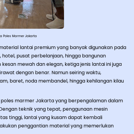
a Poles Marmer Jakarta
material lantai premium yang banyak digunakan pada
 hotel, pusat perbelanjaan, hingga bangunan
kesan mewah dan elegan, ketiga jenis lantai ini juga
dirawat dengan benar. Namun seiring waktu,
m, baret, noda membandel, hingga kehilangan kilau
sa poles marmer Jakarta yang berpengalaman dalam
 Dengan teknik yang tepat, penggunaan mesin
itas tinggi, lantai yang kusam dapat kembali
elakukan penggantian material yang memerlukan