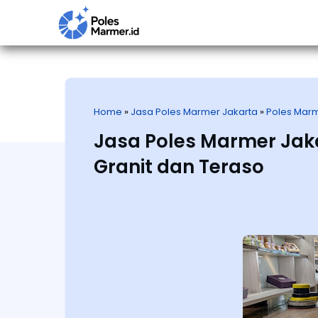
Home
»
Jasa Poles Marmer Jakarta
»
Poles Marm
Jasa Poles Marmer Jak
Granit dan Teraso