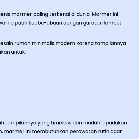
nis marmer paling terkenal di dunia. Marmer ini
has warna putih keabu-abuan dengan guratan lembut
 desain rumah minimalis modern karena tampilannya
akan untuk:
h tampilannya yang timeless dan mudah dipadukan
un, marmer ini membutuhkan perawatan rutin agar