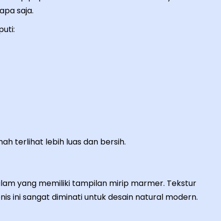
apa saja.
uti:
terlihat lebih luas dan bersih.
lam yang memiliki tampilan mirip marmer. Tekstur
is ini sangat diminati untuk desain natural modern.