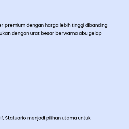
r premium dengan harga lebih tinggi dibanding
dukan dengan urat besar berwarna abu gelap
f, Statuario menjadi pilihan utama untuk