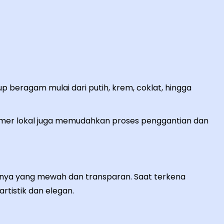
 beragam mulai dari putih, krem, coklat, hingga
rmer lokal juga memudahkan proses penggantian dan
nya yang mewah dan transparan. Saat terkena
artistik dan elegan.