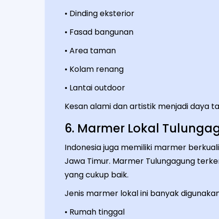
• Dinding eksterior
• Fasad bangunan
• Area taman
• Kolam renang
• Lantai outdoor
Kesan alami dan artistik menjadi daya ta
6. Marmer Lokal Tulunga
Indonesia juga memiliki marmer berkualit
Jawa Timur. Marmer Tulungagung terkena
yang cukup baik.
Jenis marmer lokal ini banyak digunakan
• Rumah tinggal