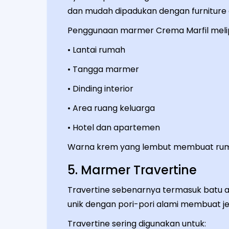
dan mudah dipadukan dengan furniture 
Penggunaan marmer Crema Marfil melip
• Lantai rumah
• Tangga marmer
• Dinding interior
• Area ruang keluarga
• Hotel dan apartemen
Warna krem yang lembut membuat rumah 
5. Marmer Travertine
Travertine sebenarnya termasuk batu a
unik dengan pori-pori alami membuat jen
Travertine sering digunakan untuk: