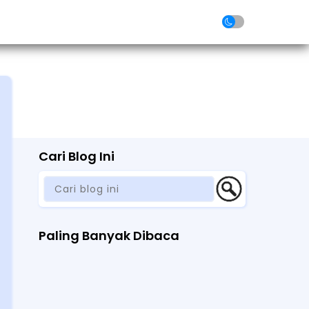
folio
Article
FAQ
Contact
Cari Blog Ini
Paling Banyak Dibaca