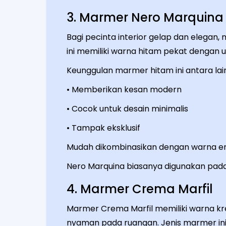
3. Marmer Nero Marquina
Bagi pecinta interior gelap dan elegan,
ini memiliki warna hitam pekat dengan u
Keunggulan marmer hitam ini antara lain
• Memberikan kesan modern
• Cocok untuk desain minimalis
• Tampak eksklusif
Mudah dikombinasikan dengan warna em
Nero Marquina biasanya digunakan pada m
4. Marmer Crema Marfil
Marmer Crema Marfil memiliki warna 
nyaman pada ruangan. Jenis marmer ini