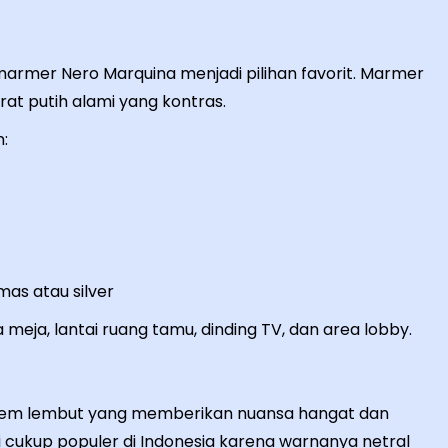
 marmer Nero Marquina menjadi pilihan favorit. Marmer
rat putih alami yang kontras.
:
as atau silver
eja, lantai ruang tamu, dinding TV, dan area lobby.
krem lembut yang memberikan nuansa hangat dan
 cukup populer di Indonesia karena warnanya netral