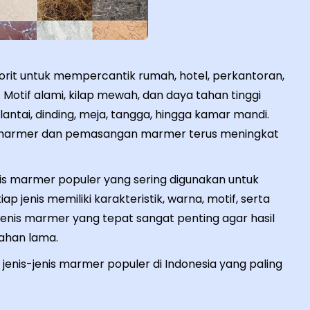
orit untuk mempercantik rumah, hotel, perkantoran,
 Motif alami, kilap mewah, dan daya tahan tinggi
antai, dinding, meja, tangga, hingga kamar mandi.
es marmer dan pemasangan marmer terus meningkat
enis marmer populer yang sering digunakan untuk
p jenis memiliki karakteristik, warna, motif, serta
nis marmer yang tepat sangat penting agar hasil
tahan lama.
enis-jenis marmer populer di Indonesia yang paling