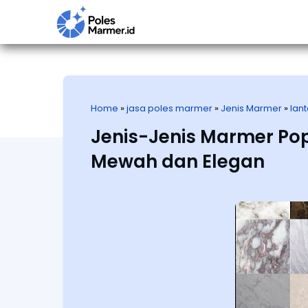
Home
»
jasa poles marmer
»
Jenis Marmer
»
lan
Jenis-Jenis Marmer Pop
Mewah dan Elegan