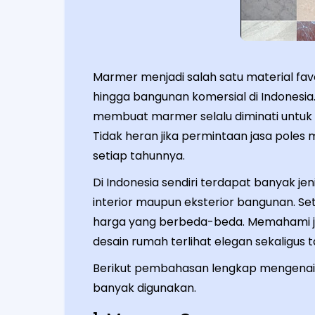
Marmer menjadi salah satu material fav
hingga bangunan komersial di Indonesia.
membuat marmer selalu diminati untuk l
Tidak heran jika permintaan jasa pol
setiap tahunnya.
Di Indonesia sendiri terdapat banyak j
interior maupun eksterior bangunan. Setia
harga yang berbeda-beda. Memahami je
desain rumah terlihat elegan sekaligus 
Berikut pembahasan lengkap mengenai j
banyak digunakan.