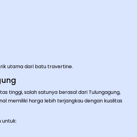
rik utama dari batu travertine.
gung
as tinggi, salah satunya berasal dari Tulungagung,
l memiliki harga lebih terjangkau dengan kualitas
 untuk: