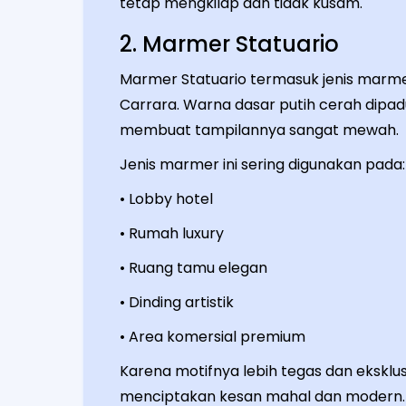
tetap mengkilap dan tidak kusam.
2. Marmer Statuario
Marmer Statuario termasuk jenis marme
Carrara. Warna dasar putih cerah dipa
membuat tampilannya sangat mewah.
Jenis marmer ini sering digunakan pada:
• Lobby hotel
• Rumah luxury
• Ruang tamu elegan
• Dinding artistik
• Area komersial premium
Karena motifnya lebih tegas dan eksklusi
menciptakan kesan mahal dan modern.